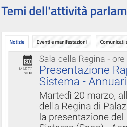
Temi dell'attività parlam
Notizie
Eventi e manifestazioni
Comunicati
Sala della Regina - ore
20
Presentazione Ra
MARZO
2018
Sistema - Annuari
Martedì 20 marzo, all
della Regina di Palaz
la presentazione del