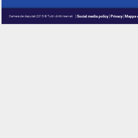
Social media policy
Privacy
Mappa d
Camera dei deputati 2015 © Tutti i diritti riservati