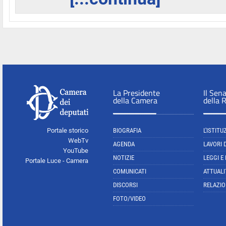
La Presidente
Il Sen
della Camera
della 
Portale storico
BIOGRAFIA
L'ISTITU
WebTv
AGENDA
LAVORI 
YouTube
NOTIZIE
LEGGI E
Portale Luce - Camera
COMUNICATI
ATTUALI
DISCORSI
RELAZIO
FOTO/VIDEO