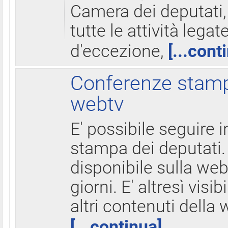
Camera dei deputati,
tutte le attività legate
d'eccezione,
[...cont
Conferenze stampa
webtv
E' possibile seguire i
stampa dei deputati.
disponibile sulla web
giorni. E' altresì visibi
altri contenuti della 
[...continua]