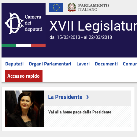
XVII Legislatu
dal 15/03/2013 - al 22/03/2018
Deputati
Organi Parlamentari
Lavori
Documenti
Comun
Accesso rapido
La Presidente
Vai alla home page della Presidente