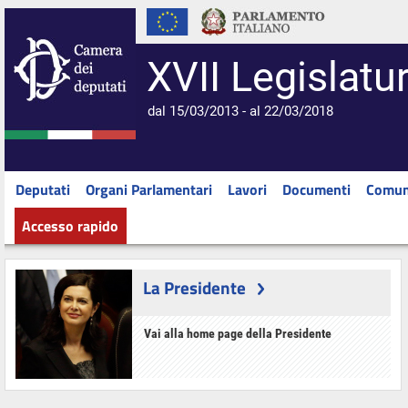
XVII Legislatu
dal 15/03/2013 - al 22/03/2018
Deputati
Organi Parlamentari
Lavori
Documenti
Comun
Accesso rapido
La Presidente
Vai alla home page della Presidente