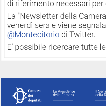
di riferimento necessari per
La "Newsletter della Camera"
venerdì sera e viene segnala
@Montecitorio
di Twitter.
E' possibile ricercare tutte 
La Presidente
Il Sen
della Camera
della 