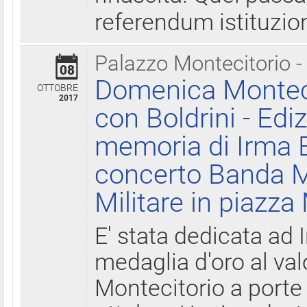
referendum istituzio
Palazzo Montecitorio -
08
Domenica Monteci
OTTOBRE
2017
con Boldrini - Edi
memoria di Irma B
concerto Banda M
Militare in piazza
E' stata dedicata ad 
medaglia d'oro al valo
Montecitorio a porte