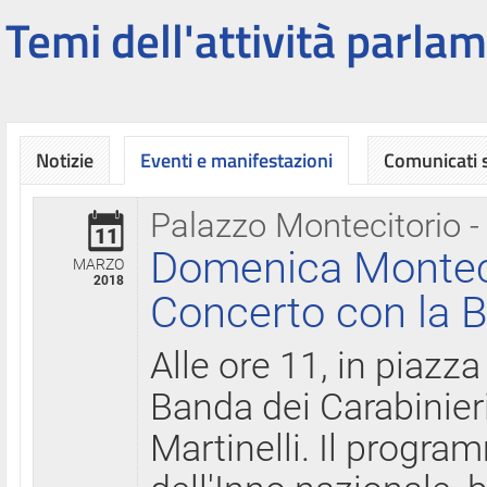
Temi dell'attività parlam
Notizie
Eventi e manifestazioni
Comunicati
Palazzo Montecitorio -
11
Domenica Montecit
MARZO
2018
Concerto con la B
Alle ore 11, in piazza
Banda dei Carabinier
Martinelli. Il progr