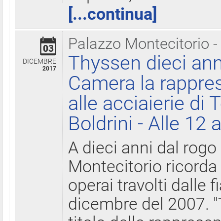
[...continua]
Palazzo Montecitorio -
03
Thyssen dieci ann
DICEMBRE
2017
Camera la rappres
alle acciaierie di 
Boldrini - Alle 12 
A dieci anni dal rogo
Montecitorio ricorda 
operai travolti dalle f
dicembre del 2007. "