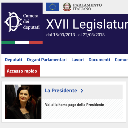
XVII Legislatu
dal 15/03/2013 - al 22/03/2018
Deputati
Organi Parlamentari
Lavori
Documenti
Comun
Accesso rapido
La Presidente
Vai alla home page della Presidente