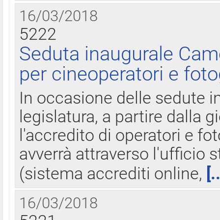
16/03/2018
5222
Seduta inaugurale Came
per cineoperatori e foto
In occasione delle sedute i
legislatura, a partire dalla 
l'accredito di operatori e fo
avverrà attraverso l'uffici
(sistema accrediti online,
[.
16/03/2018