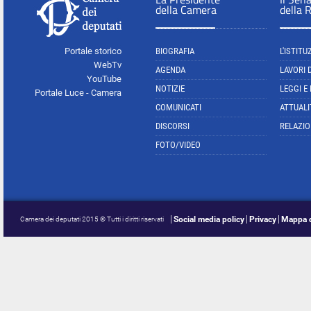
della Camera
della 
Portale storico
BIOGRAFIA
L'ISTITU
WebTv
AGENDA
LAVORI 
YouTube
NOTIZIE
LEGGI E
Portale Luce - Camera
COMUNICATI
ATTUALI
DISCORSI
RELAZIO
FOTO/VIDEO
Social media policy
Privacy
Mappa d
Camera dei deputati 2015 © Tutti i diritti riservati