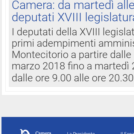
Camera: da martedì all
deputati XVIII legislatur
I deputati della XVIII legisl
primi adempimenti amminist
Montecitorio a partire dalle
marzo 2018 fino a martedì 2
dalle ore 9.00 alle ore 20.3
La Presidente
Il Sen