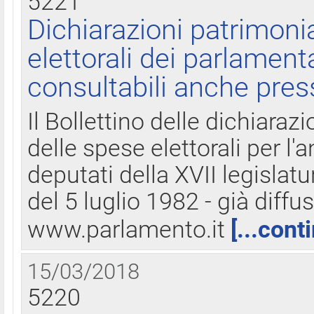
5221
Dichiarazioni patrimonia
elettorali dei parlament
consultabili anche pres
Il Bollettino delle dichiarazi
delle spese elettorali per l
deputati della XVII legislatu
del 5 luglio 1982 - già diffus
www.parlamento.it
[...cont
15/03/2018
5220