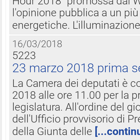
Hour 2018" promossa dal W
l'opinione pubblica a un più 
energetiche. L'illuminazion
16/03/2018
5223
23 marzo 2018 prima s
La Camera dei deputati è c
2018 alle ore 11.00 per la p
legislatura. All'ordine del g
dell'Ufficio provvisorio di P
della Giunta delle
[...contin