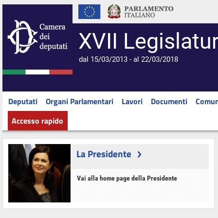
XVII Legislatu
dal 15/03/2013 - al 22/03/2018
Deputati
Organi Parlamentari
Lavori
Documenti
Comun
Accesso rapido
La Presidente
Vai alla home page della Presidente