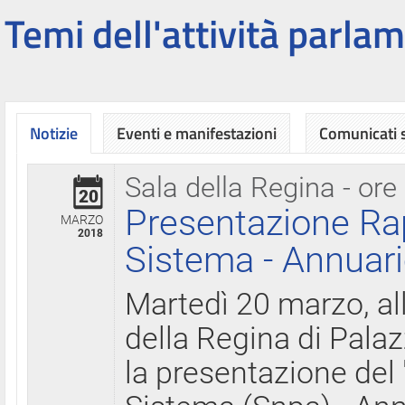
Temi dell'attività parlam
Notizie
Eventi e manifestazioni
Comunicati
Sala della Regina - ore
20
Presentazione Ra
MARZO
2018
Sistema - Annuari
Martedì 20 marzo, all
della Regina di Palaz
la presentazione del