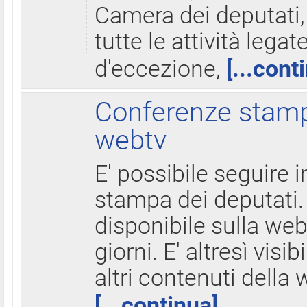
Camera dei deputati,
tutte le attività legate
d'eccezione,
[...cont
Conferenze stampa
webtv
E' possibile seguire i
stampa dei deputati.
disponibile sulla web
giorni. E' altresì visibi
altri contenuti della 
[...continua]