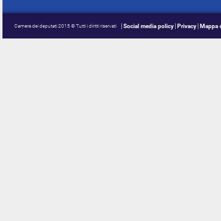
Social media policy
Privacy
Mappa d
Camera dei deputati 2015 © Tutti i diritti riservati