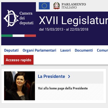
XVII Legislatu
dal 15/03/2013 - al 22/03/2018
Deputati
Organi Parlamentari
Lavori
Documenti
Comun
Accesso rapido
La Presidente
Vai alla home page della Presidente