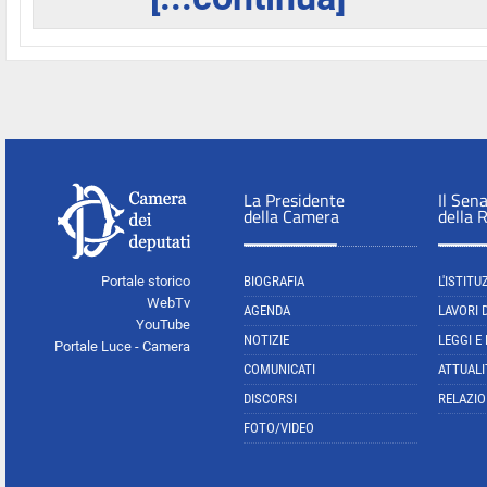
La Presidente
Il Sen
della Camera
della 
Portale storico
BIOGRAFIA
L'ISTITU
WebTv
AGENDA
LAVORI 
YouTube
NOTIZIE
LEGGI E
Portale Luce - Camera
COMUNICATI
ATTUALI
DISCORSI
RELAZIO
FOTO/VIDEO