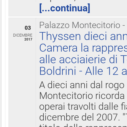
[...continua]
Palazzo Montecitorio -
03
Thyssen dieci ann
DICEMBRE
2017
Camera la rappres
alle acciaierie di 
Boldrini - Alle 12 
A dieci anni dal rogo
Montecitorio ricorda 
operai travolti dalle f
dicembre del 2007. "