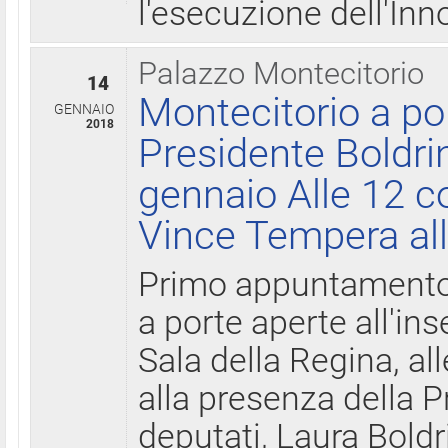
l'esecuzione dell'Inn
Palazzo Montecitorio
14
Montecitorio a po
GENNAIO
2018
Presidente Boldri
gennaio Alle 12 c
Vince Tempera all
Primo appuntamento 
a porte aperte all'in
Sala della Regina, all
alla presenza della 
deputati, Laura Boldri