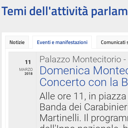
Temi dell'attività parlam
Notizie
Eventi e manifestazioni
Comunicati
Palazzo Montecitorio -
11
Domenica Montecit
MARZO
2018
Concerto con la B
Alle ore 11, in piazza
Banda dei Carabinier
Martinelli. Il progr