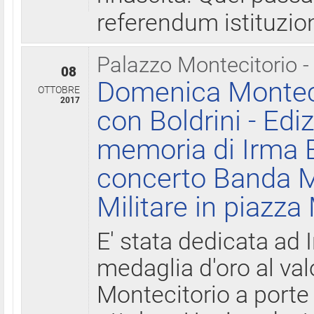
referendum istituzio
Palazzo Montecitorio -
08
Domenica Monteci
OTTOBRE
2017
con Boldrini - Edi
memoria di Irma B
concerto Banda M
Militare in piazza
E' stata dedicata ad 
medaglia d'oro al valo
Montecitorio a porte