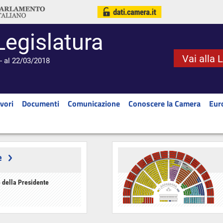
Legislatura
Vai alla 
- al 22/03/2018
vori
Documenti
Comunicazione
Conoscere la Camera
Eur
e
 della Presidente