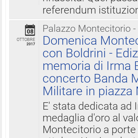
referendum istituzio
Palazzo Montecitorio -
08
Domenica Monteci
OTTOBRE
2017
con Boldrini - Edi
memoria di Irma B
concerto Banda M
Militare in piazza
E' stata dedicata ad 
medaglia d'oro al valo
Montecitorio a porte