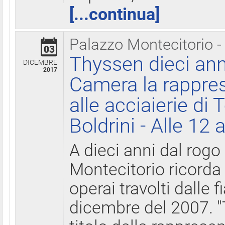
[...continua]
Palazzo Montecitorio -
03
Thyssen dieci ann
DICEMBRE
2017
Camera la rappres
alle acciaierie di 
Boldrini - Alle 12 
A dieci anni dal rogo
Montecitorio ricorda 
operai travolti dalle f
dicembre del 2007. "