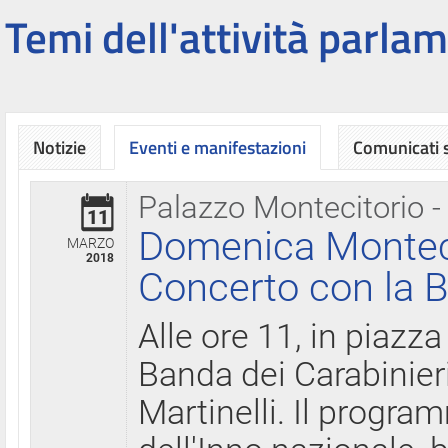
Temi dell'attività parlam
Notizie
Eventi e manifestazioni
Comunicati
Palazzo Montecitorio -
11
Domenica Montecit
MARZO
2018
Concerto con la B
Alle ore 11, in piazza
Banda dei Carabinier
Martinelli. Il progr