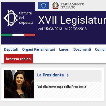
XVII Legislatu
dal 15/03/2013 - al 22/03/2018
Deputati
Organi Parlamentari
Lavori
Documenti
Comun
Accesso rapido
La Presidente
Vai alla home page della Presidente