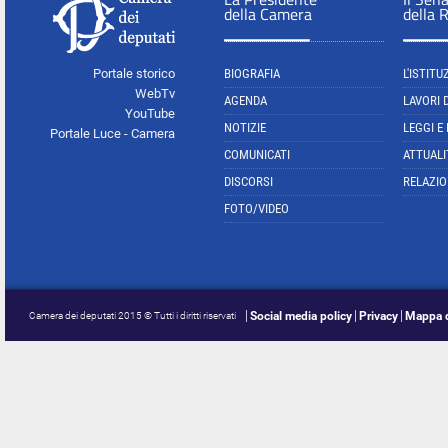
della Camera
della 
Portale storico
BIOGRAFIA
L'ISTITU
WebTv
AGENDA
LAVORI 
YouTube
NOTIZIE
LEGGI E
Portale Luce - Camera
COMUNICATI
ATTUALI
DISCORSI
RELAZIO
FOTO/VIDEO
Social media policy
Privacy
Mappa d
Camera dei deputati 2015 © Tutti i diritti riservati