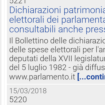
5221
Dichiarazioni patrimonia
elettorali dei parlament
consultabili anche pres
Il Bollettino delle dichiarazi
delle spese elettorali per l
deputati della XVII legislatu
del 5 luglio 1982 - già diffus
www.parlamento.it
[...cont
15/03/2018
5220