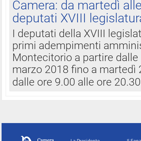
Camera: da martedì all
deputati XVIII legislatur
I deputati della XVIII legisl
primi adempimenti amminist
Montecitorio a partire dalle
marzo 2018 fino a martedì 2
dalle ore 9.00 alle ore 20.3
La Presidente
Il Sen