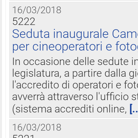
16/03/2018
5222
Seduta inaugurale Came
per cineoperatori e foto
In occasione delle sedute i
legislatura, a partire dalla 
l'accredito di operatori e fo
avverrà attraverso l'uffici
(sistema accrediti online,
[.
16/03/2018