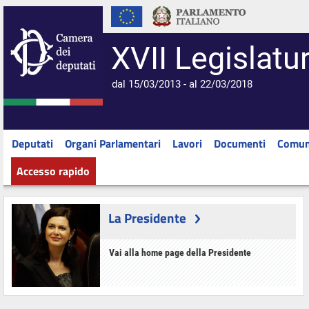
XVII Legislatu
dal 15/03/2013 - al 22/03/2018
Deputati
Organi Parlamentari
Lavori
Documenti
Comun
Accesso rapido
La Presidente
Vai alla home page della Presidente