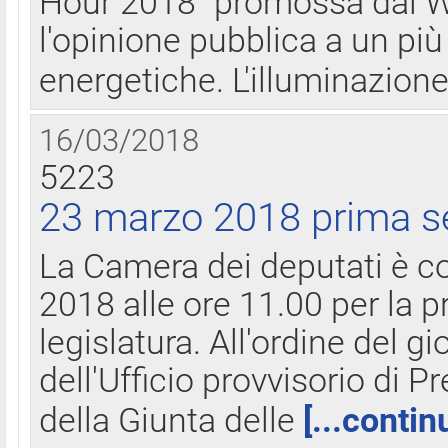
Hour 2018" promossa dal W
l'opinione pubblica a un più 
energetiche. L'illuminazion
16/03/2018
5223
23 marzo 2018 prima s
La Camera dei deputati è c
2018 alle ore 11.00 per la p
legislatura. All'ordine del g
dell'Ufficio provvisorio di P
della Giunta delle
[...contin