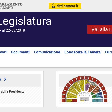
Legislatura
Vai alla 
- al 22/03/2018
vori
Documenti
Comunicazione
Conoscere la Camera
Eur
e
 della Presidente