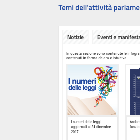
Temi dell'attività parlame
Notizie
Eventi e manifest
In questa sezione sono contenute le infograf
contenuti in forma chiara e intuitiva
I numeri delle leggi
Andam
aggiornati al 31 dicembre
funzi
2017