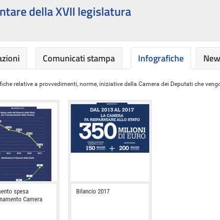
ntare della XVII legislatura
azioni
Comunicati stampa
Infografiche
News
iche relative a provvedimenti, norme, iniziative della Camera dei Deputati che vengon
ento spesa
Bilancio 2017
onamento Camera