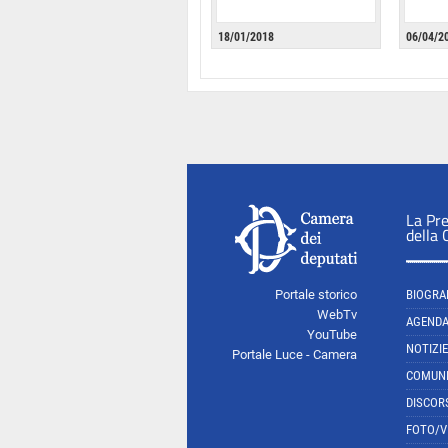
18/01/2018
06/04/2
La Pr
della
Portale storico
BIOGRA
WebTv
AGEND
YouTube
NOTIZIE
Portale Luce - Camera
COMUNI
DISCOR
FOTO/V