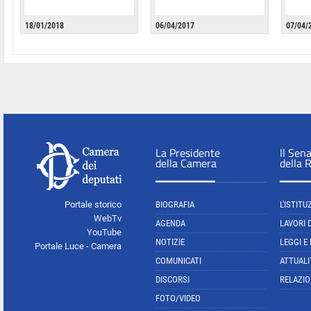
18/01/2018
06/04/2017
07/04/
La Presidente
Il Sen
della Camera
della 
Portale storico
BIOGRAFIA
L'ISTITU
WebTv
AGENDA
LAVORI 
YouTube
NOTIZIE
LEGGI E
Portale Luce - Camera
COMUNICATI
ATTUALI
DISCORSI
RELAZIO
FOTO/VIDEO