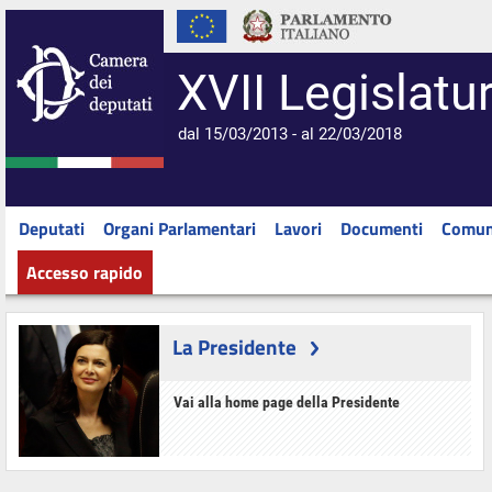
XVII Legislatu
dal 15/03/2013 - al 22/03/2018
Deputati
Organi Parlamentari
Lavori
Documenti
Comun
Accesso rapido
La Presidente
Vai alla home page della Presidente