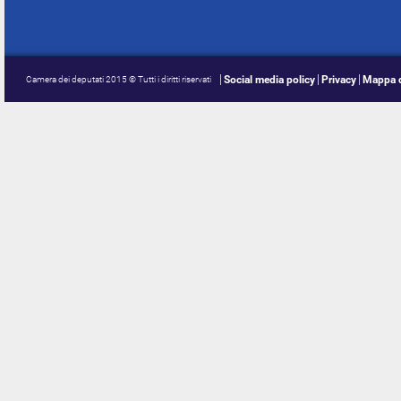
Social media policy
Privacy
Mappa d
Camera dei deputati 2015 © Tutti i diritti riservati