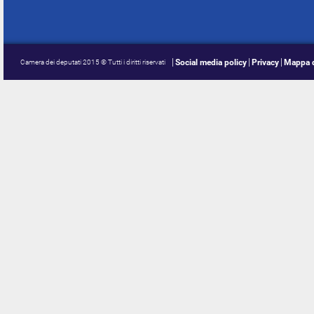
Social media policy
Privacy
Mappa d
Camera dei deputati 2015 © Tutti i diritti riservati