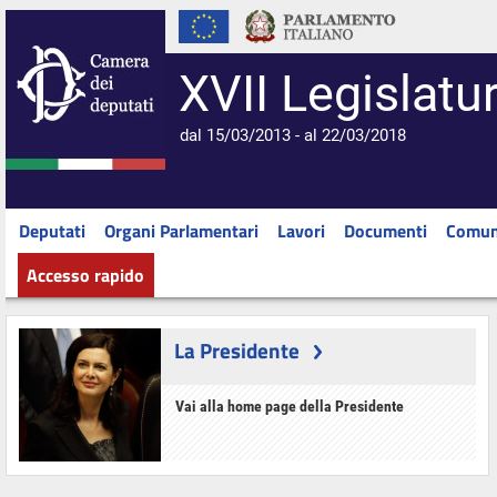
XVII Legislatu
dal 15/03/2013 - al 22/03/2018
Deputati
Organi Parlamentari
Lavori
Documenti
Comun
Accesso rapido
La Presidente
Vai alla home page della Presidente