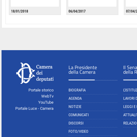
18/01/2018
06/04/2017
07/04/
La Presidente
Il Sen
della Camera
della 
Portale storico
BIOGRAFIA
L'ISTITU
WebTv
AGENDA
LAVORI 
YouTube
NOTIZIE
LEGGI E
Portale Luce - Camera
COMUNICATI
ATTUALI
DISCORSI
RELAZIO
FOTO/VIDEO