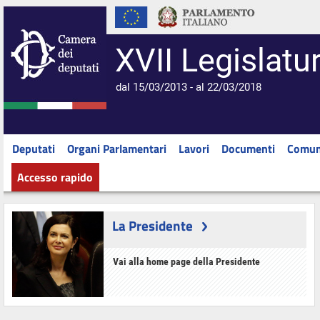
XVII Legislatu
dal 15/03/2013 - al 22/03/2018
Deputati
Organi Parlamentari
Lavori
Documenti
Comun
Accesso rapido
La Presidente
Vai alla home page della Presidente