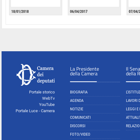
18/01/2018
06/04/2017
07/04/
La Presidente
Il Sen
della Camera
della 
Portale storico
BIOGRAFIA
L'ISTITU
WebTv
AGENDA
LAVORI 
YouTube
NOTIZIE
LEGGI E
Portale Luce - Camera
COMUNICATI
ATTUALI
DISCORSI
RELAZIO
FOTO/VIDEO