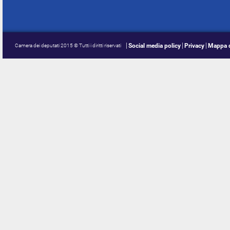
Social media policy
Privacy
Mappa d
Camera dei deputati 2015 © Tutti i diritti riservati