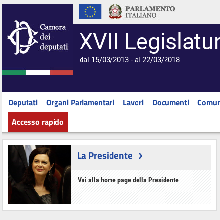
XVII Legislatu
dal 15/03/2013 - al 22/03/2018
Deputati
Organi Parlamentari
Lavori
Documenti
Comun
Accesso rapido
La Presidente
Vai alla home page della Presidente