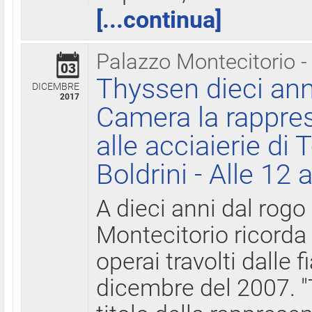
[...continua]
Palazzo Montecitorio -
03
Thyssen dieci ann
DICEMBRE
2017
Camera la rappres
alle acciaierie di 
Boldrini - Alle 12 
A dieci anni dal rogo
Montecitorio ricorda 
operai travolti dalle f
dicembre del 2007. "