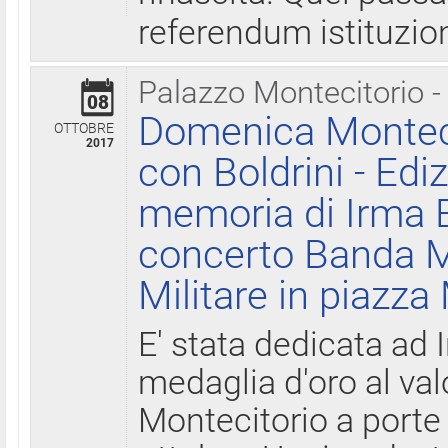
referendum istituzio
Palazzo Montecitorio -
08
Domenica Monteci
OTTOBRE
2017
con Boldrini - Edi
memoria di Irma B
concerto Banda M
Militare in piazza
E' stata dedicata ad 
medaglia d'oro al valo
Montecitorio a porte