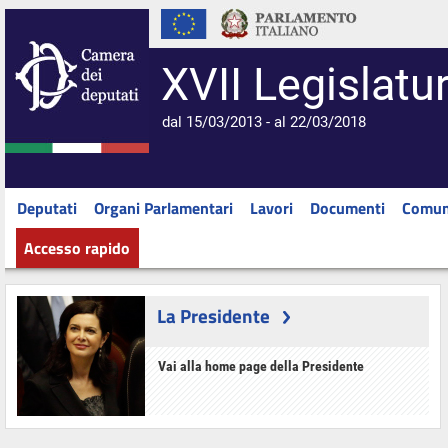
XVII Legislatu
dal 15/03/2013 - al 22/03/2018
Deputati
Organi Parlamentari
Lavori
Documenti
Comun
Accesso rapido
La Presidente
Vai alla home page della Presidente