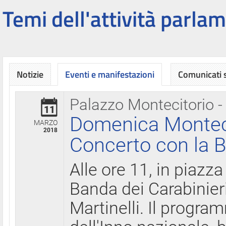
Temi dell'attività parlam
Notizie
Eventi e manifestazioni
Comunicati
Palazzo Montecitorio -
11
Domenica Montecit
MARZO
2018
Concerto con la B
Alle ore 11, in piazza
Banda dei Carabinier
Martinelli. Il progr