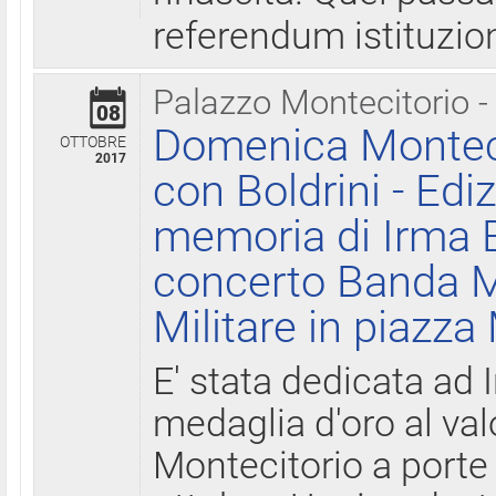
referendum istituzio
Palazzo Montecitorio -
08
Domenica Monteci
OTTOBRE
2017
con Boldrini - Edi
memoria di Irma B
concerto Banda M
Militare in piazza
E' stata dedicata ad 
medaglia d'oro al valo
Montecitorio a porte