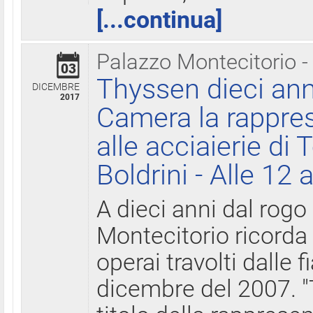
[...continua]
Palazzo Montecitorio -
03
Thyssen dieci ann
DICEMBRE
2017
Camera la rappres
alle acciaierie di 
Boldrini - Alle 12 
A dieci anni dal rogo
Montecitorio ricorda 
operai travolti dalle f
dicembre del 2007. "