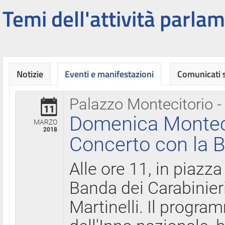
Temi dell'attività parlam
Notizie
Eventi e manifestazioni
Comunicati
Palazzo Montecitorio -
11
Domenica Montecit
MARZO
2018
Concerto con la B
Alle ore 11, in piazza
Banda dei Carabinier
Martinelli. Il progr