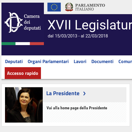
XVII Legislatu
dal 15/03/2013 - al 22/03/2018
Deputati
Organi Parlamentari
Lavori
Documenti
Comun
Accesso rapido
La Presidente
Vai alla home page della Presidente