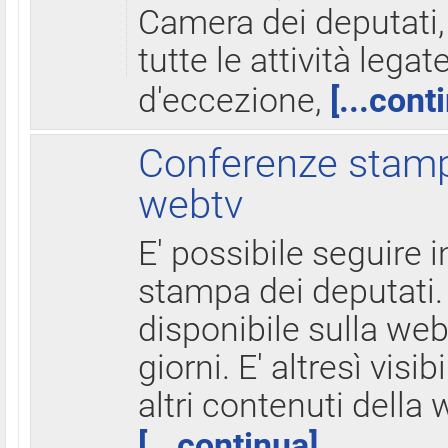
Camera dei deputati,
tutte le attività legate
d'eccezione,
[...cont
Conferenze stampa
webtv
E' possibile seguire i
stampa dei deputati.
disponibile sulla web
giorni. E' altresì visibi
altri contenuti della 
[...continua]