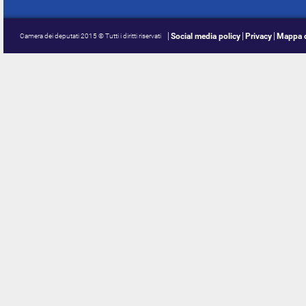
Social media policy
Privacy
Mappa d
Camera dei deputati 2015 © Tutti i diritti riservati