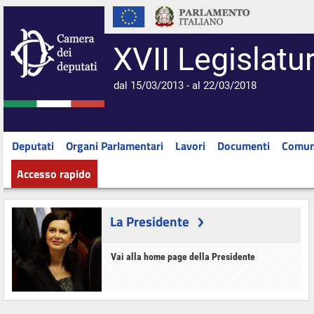
XVII Legislatu
dal 15/03/2013 - al 22/03/2018
Deputati
Organi Parlamentari
Lavori
Documenti
Comun
Accesso rapido
La Presidente
Vai alla home page della Presidente