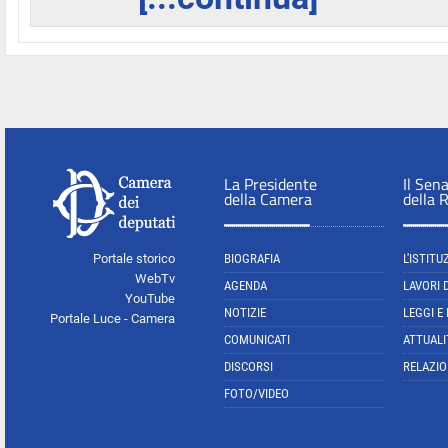
La Presidente
Il Sen
della Camera
della 
Portale storico
BIOGRAFIA
L'ISTITU
WebTv
AGENDA
LAVORI 
YouTube
NOTIZIE
LEGGI E
Portale Luce - Camera
COMUNICATI
ATTUALI
DISCORSI
RELAZIO
FOTO/VIDEO