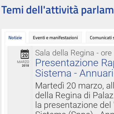
Temi dell'attività parlam
Notizie
Eventi e manifestazioni
Comunicati
Sala della Regina - ore
20
Presentazione Ra
MARZO
2018
Sistema - Annuari
Martedì 20 marzo, all
della Regina di Palaz
la presentazione del