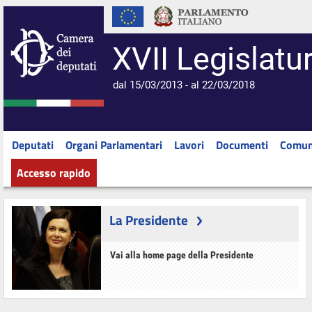
XVII Legislatu
dal 15/03/2013 - al 22/03/2018
Deputati
Organi Parlamentari
Lavori
Documenti
Comun
Accesso rapido
La Presidente
Vai alla home page della Presidente