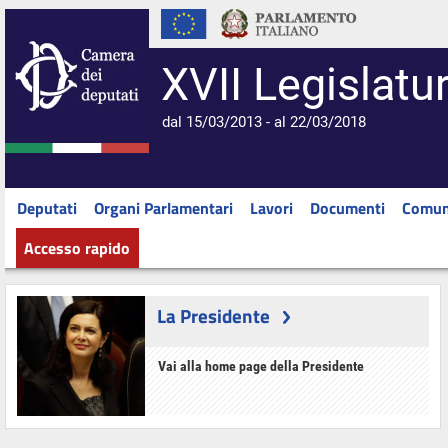
XVII Legislatu
dal 15/03/2013 - al 22/03/2018
Deputati
Organi Parlamentari
Lavori
Documenti
Comun
Accesso rapido
La Presidente
Vai alla home page della Presidente