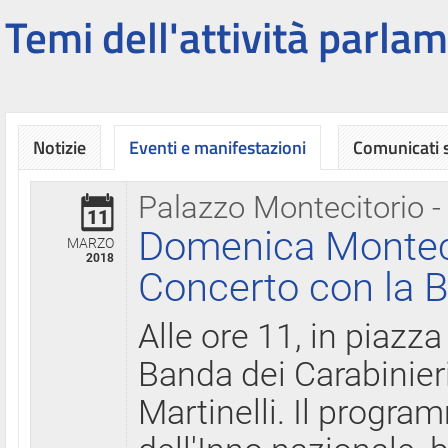
Temi dell'attività parlam
Notizie
Eventi e manifestazioni
Comunicati
Palazzo Montecitorio -
11
Domenica Montecit
MARZO
2018
Concerto con la B
Alle ore 11, in piazza
Banda dei Carabinier
Martinelli. Il progr