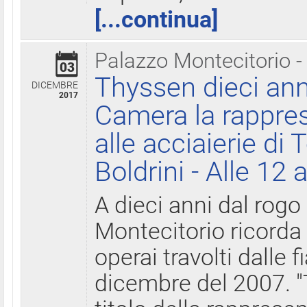
[...continua]
Palazzo Montecitorio -
03
Thyssen dieci ann
DICEMBRE
2017
Camera la rappres
alle acciaierie di 
Boldrini - Alle 12 
A dieci anni dal rogo
Montecitorio ricorda 
operai travolti dalle f
dicembre del 2007. "