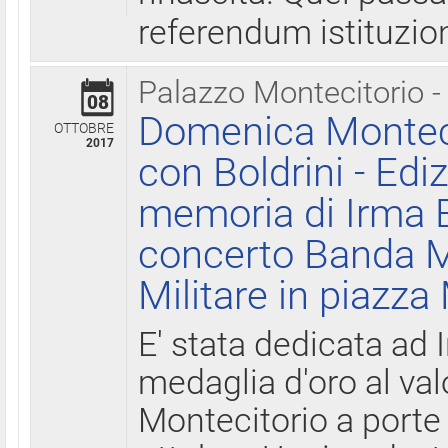
referendum istituzio
Palazzo Montecitorio -
08
Domenica Monteci
OTTOBRE
2017
con Boldrini - Edi
memoria di Irma B
concerto Banda M
Militare in piazza
E' stata dedicata ad 
medaglia d'oro al valo
Montecitorio a porte