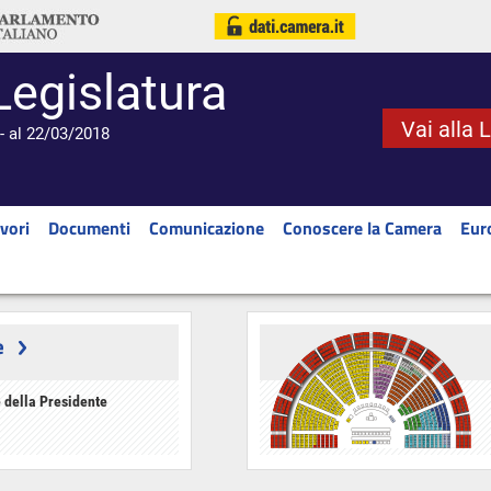
Legislatura
Vai alla 
- al 22/03/2018
vori
Documenti
Comunicazione
Conoscere la Camera
Eur
e
 della Presidente