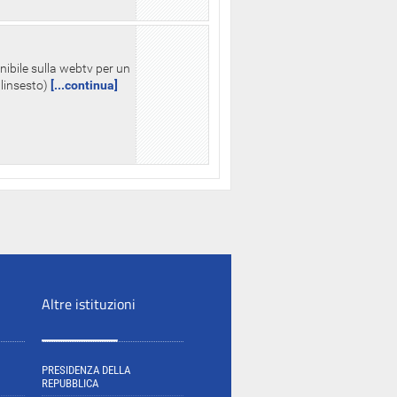
nibile sulla webtv per un
palinsesto)
[...continua]
Altre istituzioni
PRESIDENZA DELLA
REPUBBLICA