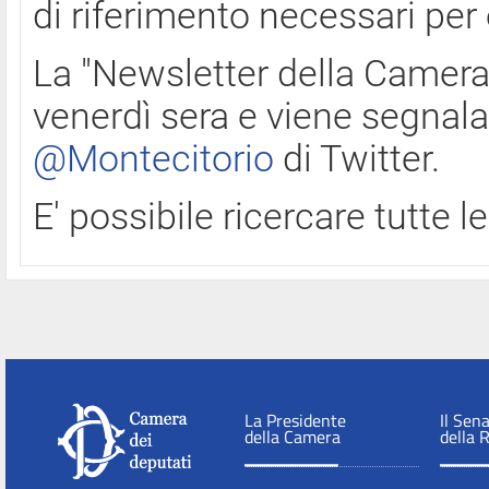
di riferimento necessari per
La "Newsletter della Camera"
venerdì sera e viene segnala
@Montecitorio
di Twitter.
E' possibile ricercare tutte 
La Presidente
Il Sen
della Camera
della 