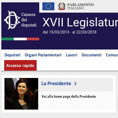
XVII Legislatu
dal 15/03/2013 - al 22/03/2018
Deputati
Organi Parlamentari
Lavori
Documenti
Comun
Accesso rapido
La Presidente
Vai alla home page della Presidente