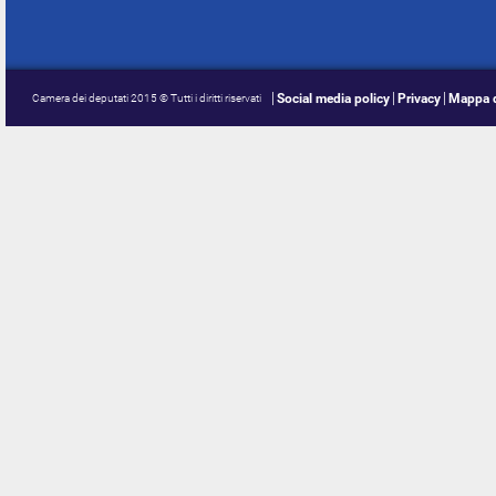
Social media policy
Privacy
Mappa d
Camera dei deputati 2015 © Tutti i diritti riservati