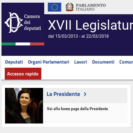
XVII Legislatu
dal 15/03/2013 - al 22/03/2018
Deputati
Organi Parlamentari
Lavori
Documenti
Comun
Accesso rapido
La Presidente
Vai alla home page della Presidente