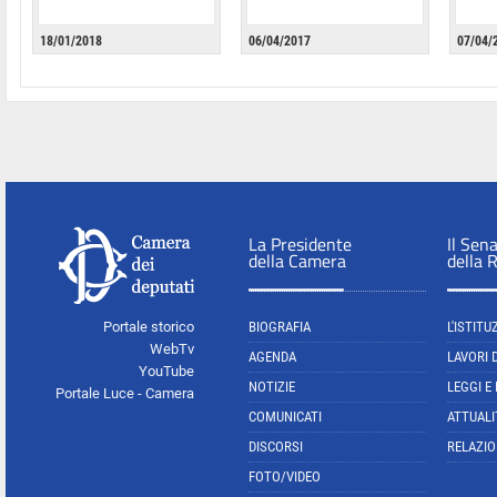
18/01/2018
06/04/2017
07/04/
La Presidente
Il Sen
della Camera
della 
Portale storico
BIOGRAFIA
L'ISTITU
WebTv
AGENDA
LAVORI 
YouTube
NOTIZIE
LEGGI E
Portale Luce - Camera
COMUNICATI
ATTUALI
DISCORSI
RELAZIO
FOTO/VIDEO