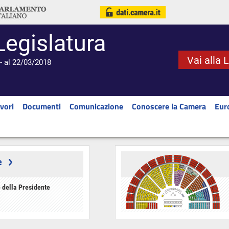
Legislatura
Vai alla 
- al 22/03/2018
vori
Documenti
Comunicazione
Conoscere la Camera
Eur
e
 della Presidente