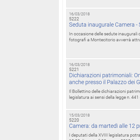
16/03/2018
5222
Seduta inaugurale Camera - S
In occasione delle sedute inaugurali d
fotografi a Montecitorio avverrà attr
16/03/2018
5221
Dichiarazioni patrimoniali: On
anche presso il Palazzo dei 
Il Bollettino delle dichiarazioni patrim
legislatura ai sensi della legge n. 441
15/03/2018
5220
Camera: da martedì alle 12 p
I deputati della XVIII legislatura po