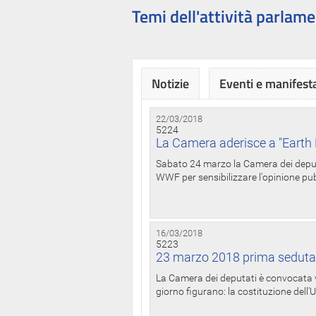
Temi dell'attività parlame
Notizie
Eventi e manifest
22/03/2018
5224
La Camera aderisce a "Earth 
Sabato 24 marzo la Camera dei deputat
WWF per sensibilizzare l'opinione pubb
16/03/2018
5223
23 marzo 2018 prima seduta
La Camera dei deputati è convocata ve
giorno figurano: la costituzione dell'