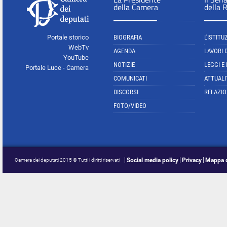
della Camera
della 
Portale storico
BIOGRAFIA
L'ISTITU
WebTv
AGENDA
LAVORI 
YouTube
NOTIZIE
LEGGI E
Portale Luce - Camera
COMUNICATI
ATTUALI
DISCORSI
RELAZIO
FOTO/VIDEO
Social media policy
Privacy
Mappa d
Camera dei deputati 2015 © Tutti i diritti riservati