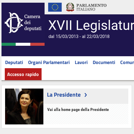
XVII Legislatu
dal 15/03/2013 - al 22/03/2018
Deputati
Organi Parlamentari
Lavori
Documenti
Comun
Accesso rapido
La Presidente
Vai alla home page della Presidente