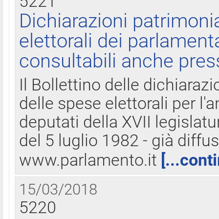
5221
Dichiarazioni patrimonia
elettorali dei parlament
consultabili anche pres
Il Bollettino delle dichiarazi
delle spese elettorali per l
deputati della XVII legislatu
del 5 luglio 1982 - già diffus
www.parlamento.it
[...cont
15/03/2018
5220