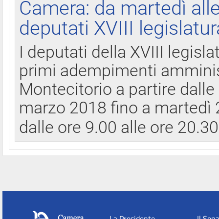
Camera: da martedì all
deputati XVIII legislatur
I deputati della XVIII legisl
primi adempimenti amminist
Montecitorio a partire dalle
marzo 2018 fino a martedì 2
dalle ore 9.00 alle ore 20.3
La Presidente
Il Sen