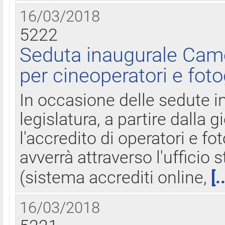
16/03/2018
5222
Seduta inaugurale Came
per cineoperatori e foto
In occasione delle sedute i
legislatura, a partire dalla 
l'accredito di operatori e fo
avverrà attraverso l'uffici
(sistema accrediti online,
[.
16/03/2018