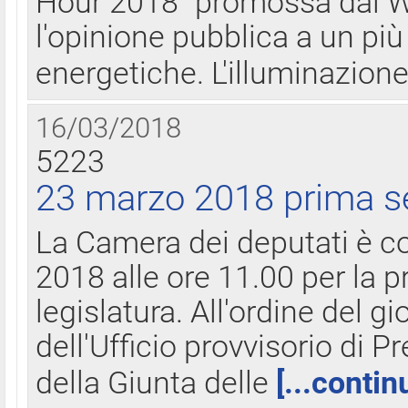
Hour 2018" promossa dal W
l'opinione pubblica a un più 
energetiche. L'illuminazion
16/03/2018
5223
23 marzo 2018 prima s
La Camera dei deputati è c
2018 alle ore 11.00 per la p
legislatura. All'ordine del g
dell'Ufficio provvisorio di P
della Giunta delle
[...contin