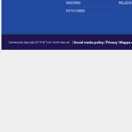
DISCORSI
RELAZIO
FOTO/VIDEO
Social media policy
Privacy
Mappa d
Camera dei deputati 2015 © Tutti i diritti riservati