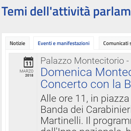
Temi dell'attività parlam
Notizie
Eventi e manifestazioni
Comunicati
Palazzo Montecitorio -
11
Domenica Montecit
MARZO
2018
Concerto con la B
Alle ore 11, in piazza
Banda dei Carabinier
Martinelli. Il progr