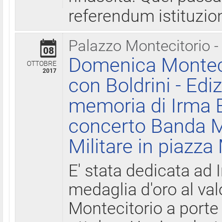
referendum istituzio
Palazzo Montecitorio -
08
Domenica Monteci
OTTOBRE
2017
con Boldrini - Edi
memoria di Irma B
concerto Banda M
Militare in piazza
E' stata dedicata ad 
medaglia d'oro al valo
Montecitorio a porte