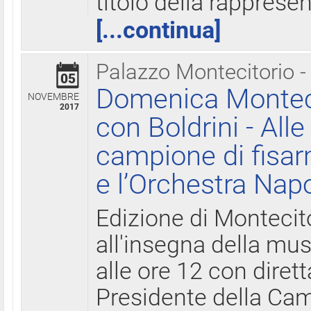
titolo della rapprese
[...continua]
Palazzo Montecitorio -
05
Domenica Monteci
NOVEMBRE
2017
con Boldrini - All
campione di fisar
e l’Orchestra Nap
Edizione di Montecit
all'insegna della mus
alle ore 12 con diret
Presidente della Came