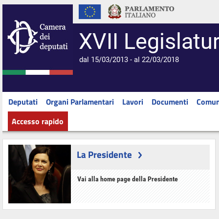
XVII Legislatu
dal 15/03/2013 - al 22/03/2018
Deputati
Organi Parlamentari
Lavori
Documenti
Comun
Accesso rapido
La Presidente
Vai alla home page della Presidente