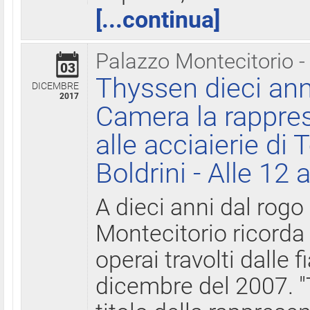
[...continua]
Palazzo Montecitorio -
03
Thyssen dieci ann
DICEMBRE
2017
Camera la rappres
alle acciaierie di 
Boldrini - Alle 12 
A dieci anni dal rogo
Montecitorio ricorda 
operai travolti dalle f
dicembre del 2007. "