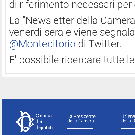
di riferimento necessari per
La "Newsletter della Camera"
venerdì sera e viene segnala
@Montecitorio
di Twitter.
E' possibile ricercare tutte 
La Presidente
Il Sen
della Camera
della 