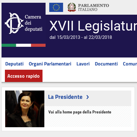
XVII Legislatu
dal 15/03/2013 - al 22/03/2018
Deputati
Organi Parlamentari
Lavori
Documenti
Comun
Accesso rapido
La Presidente
Vai alla home page della Presidente