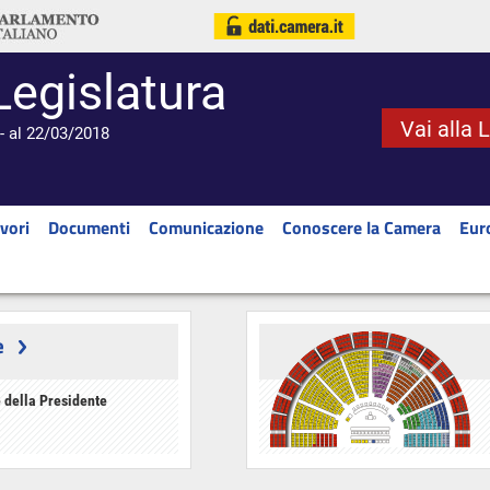
Legislatura
Vai alla 
- al 22/03/2018
vori
Documenti
Comunicazione
Conoscere la Camera
Eur
e
 della Presidente