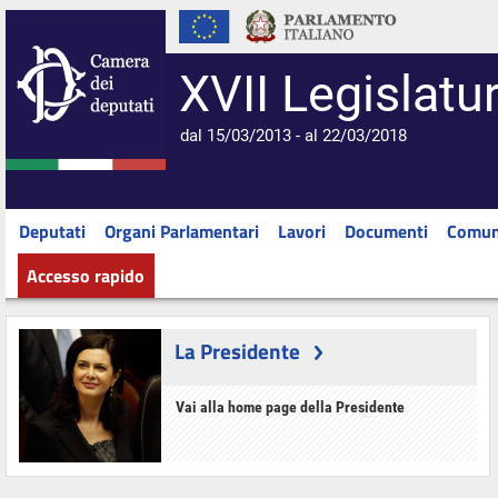
XVII Legislatu
dal 15/03/2013 - al 22/03/2018
Deputati
Organi Parlamentari
Lavori
Documenti
Comun
Accesso rapido
La Presidente
Vai alla home page della Presidente