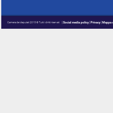
Social media policy
Privacy
Mappa d
Camera dei deputati 2015 © Tutti i diritti riservati