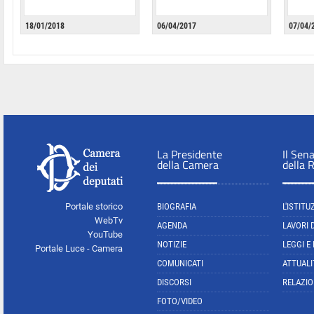
18/01/2018
06/04/2017
07/04/
La Presidente
Il Sen
della Camera
della 
Portale storico
BIOGRAFIA
L'ISTITU
WebTv
AGENDA
LAVORI 
YouTube
NOTIZIE
LEGGI E
Portale Luce - Camera
COMUNICATI
ATTUALI
DISCORSI
RELAZIO
FOTO/VIDEO