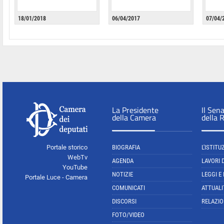
18/01/2018
06/04/2017
07/04/
La Presidente
Il Sen
della Camera
della 
Portale storico
BIOGRAFIA
L'ISTITU
WebTv
AGENDA
LAVORI 
YouTube
NOTIZIE
LEGGI E
Portale Luce - Camera
COMUNICATI
ATTUALI
DISCORSI
RELAZIO
FOTO/VIDEO