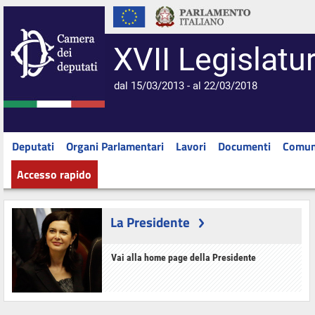
XVII Legislatu
dal 15/03/2013 - al 22/03/2018
Deputati
Organi Parlamentari
Lavori
Documenti
Comun
Accesso rapido
La Presidente
Vai alla home page della Presidente