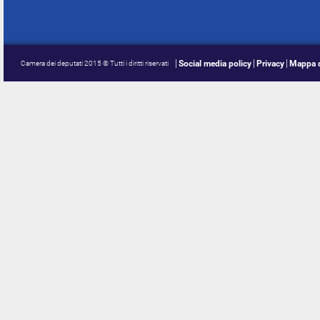
Social media policy
Privacy
Mappa d
Camera dei deputati 2015 © Tutti i diritti riservati