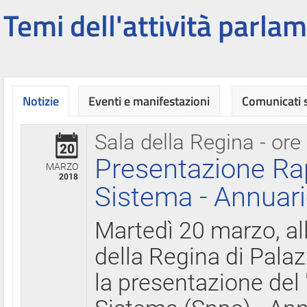
Temi dell'attività parlam
Notizie
Eventi e manifestazioni
Comunicati
Sala della Regina - ore
20
Presentazione Ra
MARZO
2018
Sistema - Annuari
Martedì 20 marzo, all
della Regina di Palaz
la presentazione del