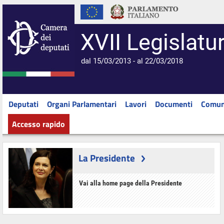
XVII Legislatu
dal 15/03/2013 - al 22/03/2018
Deputati
Organi Parlamentari
Lavori
Documenti
Comun
Accesso rapido
La Presidente
Vai alla home page della Presidente