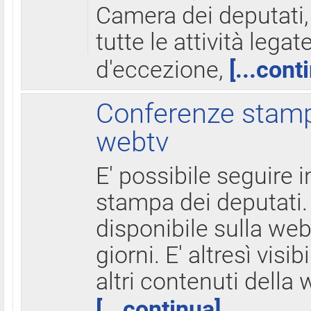
Camera dei deputati,
tutte le attività legate
d'eccezione,
[...cont
Conferenze stampa
webtv
E' possibile seguire i
stampa dei deputati.
disponibile sulla web
giorni. E' altresì visibi
altri contenuti della 
[...continua]