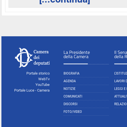
La Presidente
Il Sen
della Camera
della 
Portale storico
BIOGRAFIA
L'ISTITU
WebTv
AGENDA
LAVORI 
YouTube
NOTIZIE
LEGGI E
Portale Luce - Camera
COMUNICATI
ATTUALI
DISCORSI
RELAZIO
FOTO/VIDEO