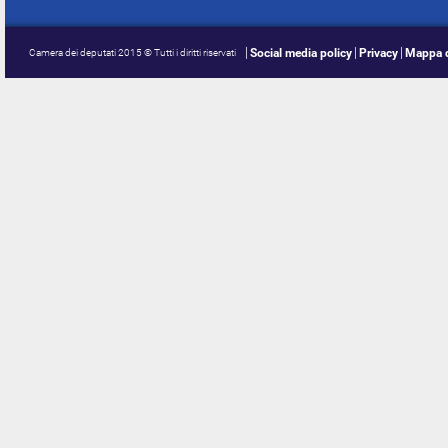
Social media policy
Privacy
Mappa d
Camera dei deputati 2015 © Tutti i diritti riservati