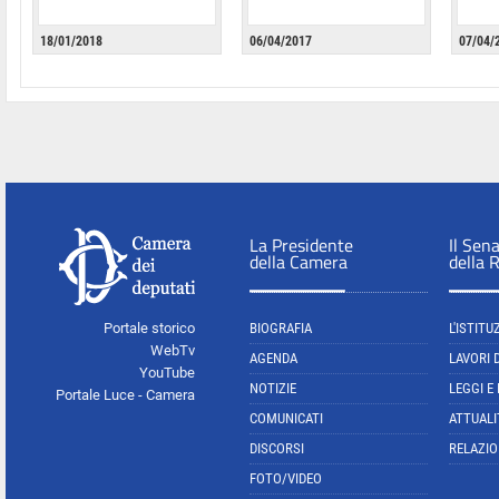
18/01/2018
06/04/2017
07/04/
La Presidente
Il Sen
della Camera
della 
Portale storico
BIOGRAFIA
L'ISTITU
WebTv
AGENDA
LAVORI 
YouTube
NOTIZIE
LEGGI E
Portale Luce - Camera
COMUNICATI
ATTUALI
DISCORSI
RELAZIO
FOTO/VIDEO