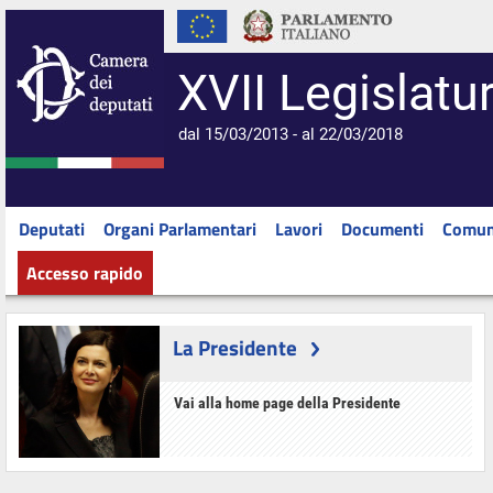
XVII Legislatu
dal 15/03/2013 - al 22/03/2018
Deputati
Organi Parlamentari
Lavori
Documenti
Comun
Accesso rapido
La Presidente
Vai alla home page della Presidente