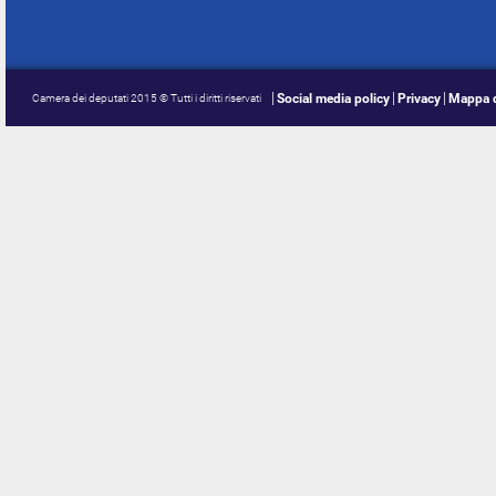
Social media policy
Privacy
Mappa d
Camera dei deputati 2015 © Tutti i diritti riservati