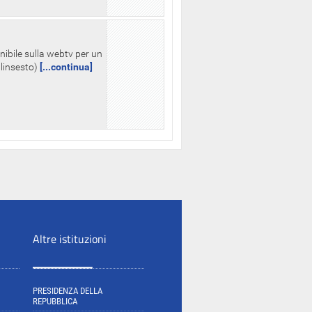
nibile sulla webtv per un
palinsesto)
[...continua]
Altre istituzioni
PRESIDENZA DELLA
REPUBBLICA