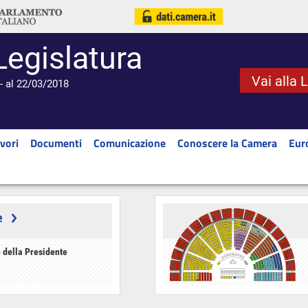
Legislatura
Vai alla 
- al 22/03/2018
vori
Documenti
Comunicazione
Conoscere la Camera
Eur
e
 della Presidente