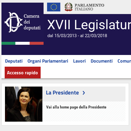
XVII Legislatu
dal 15/03/2013 - al 22/03/2018
Deputati
Organi Parlamentari
Lavori
Documenti
Comun
Accesso rapido
La Presidente
Vai alla home page della Presidente