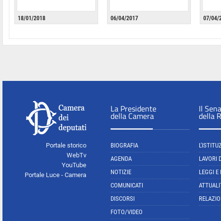
18/01/2018
06/04/2017
07/04/
La Presidente
Il Sen
della Camera
della 
Portale storico
BIOGRAFIA
L'ISTITU
WebTv
AGENDA
LAVORI 
YouTube
NOTIZIE
LEGGI E
Portale Luce - Camera
COMUNICATI
ATTUALI
DISCORSI
RELAZIO
FOTO/VIDEO