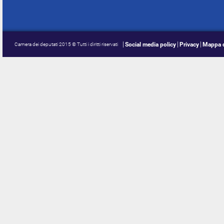
Social media policy
Privacy
Mappa d
Camera dei deputati 2015 © Tutti i diritti riservati