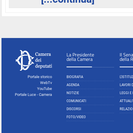
La Presidente
Il Sen
della Camera
della 
Portale storico
BIOGRAFIA
L'ISTITU
WebTv
AGENDA
LAVORI 
YouTube
NOTIZIE
LEGGI E
Portale Luce - Camera
COMUNICATI
ATTUALI
DISCORSI
RELAZIO
FOTO/VIDEO