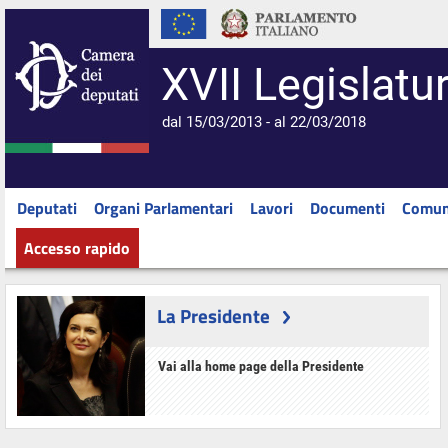
XVII Legislatu
dal 15/03/2013 - al 22/03/2018
Deputati
Organi Parlamentari
Lavori
Documenti
Comun
Accesso rapido
La Presidente
Vai alla home page della Presidente