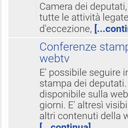
Camera dei deputati,
tutte le attività legate
d'eccezione,
[...cont
Conferenze stampa
webtv
E' possibile seguire i
stampa dei deputati.
disponibile sulla web
giorni. E' altresì visibi
altri contenuti della 
[...continua]