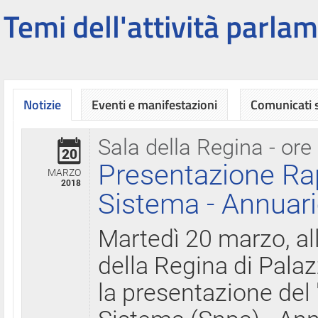
Temi dell'attività parlam
Notizie
Eventi e manifestazioni
Comunicati
Sala della Regina - ore
20
Presentazione Ra
MARZO
2018
Sistema - Annuari
Martedì 20 marzo, all
della Regina di Palaz
la presentazione del