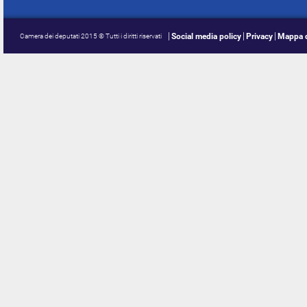
Social media policy
Privacy
Mappa d
Camera dei deputati 2015 © Tutti i diritti riservati