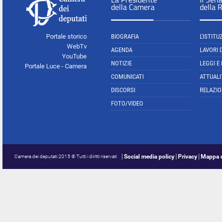
della Camera
della 
Portale storico
BIOGRAFIA
L'ISTITU
WebTv
AGENDA
LAVORI 
YouTube
NOTIZIE
LEGGI E
Portale Luce - Camera
COMUNICATI
ATTUALI
DISCORSI
RELAZIO
FOTO/VIDEO
Social media policy
Privacy
Mappa d
Camera dei deputati 2015 © Tutti i diritti riservati