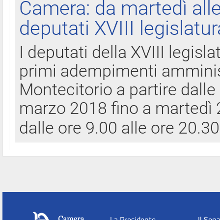
Camera: da martedì all
deputati XVIII legislatur
I deputati della XVIII legisl
primi adempimenti amminist
Montecitorio a partire dalle
marzo 2018 fino a martedì 2
dalle ore 9.00 alle ore 20.3
La Presidente
Il Sen