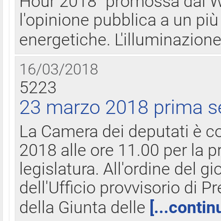
Hour 2018" promossa dal W
l'opinione pubblica a un più 
energetiche. L'illuminazion
16/03/2018
5223
23 marzo 2018 prima s
La Camera dei deputati è c
2018 alle ore 11.00 per la p
legislatura. All'ordine del g
dell'Ufficio provvisorio di P
della Giunta delle
[...contin