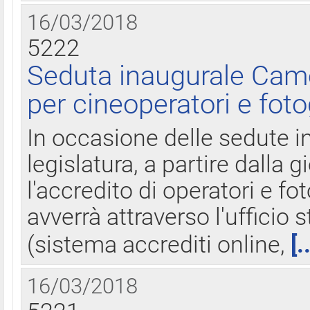
16/03/2018
5222
Seduta inaugurale Came
per cineoperatori e foto
In occasione delle sedute i
legislatura, a partire dalla 
l'accredito di operatori e fo
avverrà attraverso l'uffici
(sistema accrediti online,
[.
16/03/2018