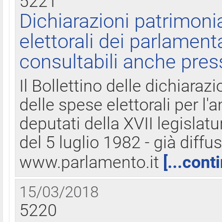
5221
Dichiarazioni patrimonia
elettorali dei parlament
consultabili anche pres
Il Bollettino delle dichiarazi
delle spese elettorali per l
deputati della XVII legislatu
del 5 luglio 1982 - già diffus
www.parlamento.it
[...cont
15/03/2018
5220