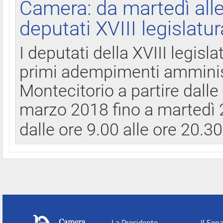
Camera: da martedì all
deputati XVIII legislatur
I deputati della XVIII legisl
primi adempimenti amminist
Montecitorio a partire dalle
marzo 2018 fino a martedì 2
dalle ore 9.00 alle ore 20.3
La Presidente
Il Sen