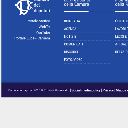
della Camera
della 
Portale storico
BIOGRAFIA
L'ISTITU
WebTv
AGENDA
LAVORI 
YouTube
NOTIZIE
LEGGI E
Portale Luce - Camera
COMUNICATI
ATTUALI
DISCORSI
RELAZIO
FOTO/VIDEO
Social media policy
Privacy
Mappa d
Camera dei deputati 2015 © Tutti i diritti riservati