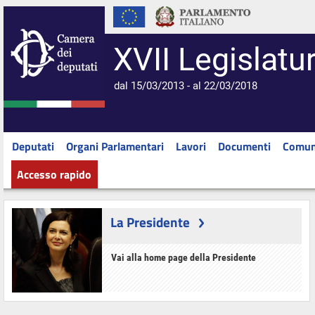
XVII Legislatu
dal 15/03/2013 - al 22/03/2018
Deputati
Organi Parlamentari
Lavori
Documenti
Comun
Accesso rapido
La Presidente
Vai alla home page della Presidente