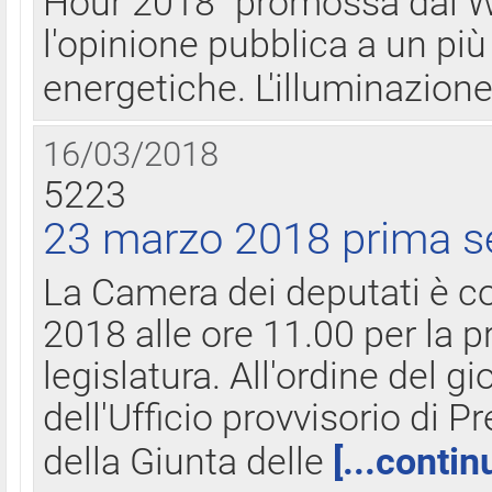
Hour 2018" promossa dal W
l'opinione pubblica a un più 
energetiche. L'illuminazion
16/03/2018
5223
23 marzo 2018 prima s
La Camera dei deputati è c
2018 alle ore 11.00 per la p
legislatura. All'ordine del g
dell'Ufficio provvisorio di P
della Giunta delle
[...contin