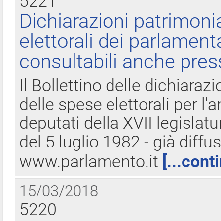
5221
Dichiarazioni patrimonia
elettorali dei parlament
consultabili anche pres
Il Bollettino delle dichiarazi
delle spese elettorali per l
deputati della XVII legislatu
del 5 luglio 1982 - già diffus
www.parlamento.it
[...cont
15/03/2018
5220