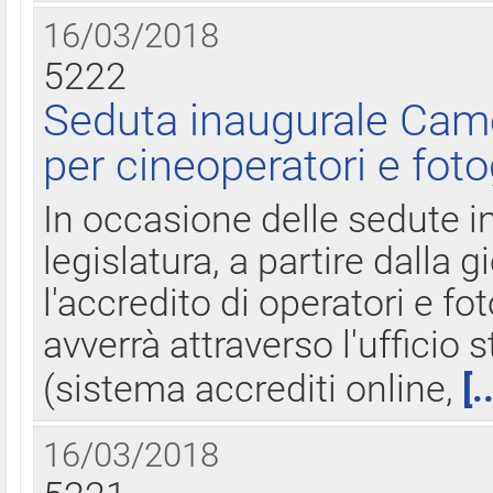
16/03/2018
5222
Seduta inaugurale Came
per cineoperatori e foto
In occasione delle sedute i
legislatura, a partire dalla 
l'accredito di operatori e fo
avverrà attraverso l'uffici
(sistema accrediti online,
[.
16/03/2018