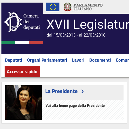
XVII Legislatu
dal 15/03/2013 - al 22/03/2018
Deputati
Organi Parlamentari
Lavori
Documenti
Comun
Accesso rapido
La Presidente
Vai alla home page della Presidente