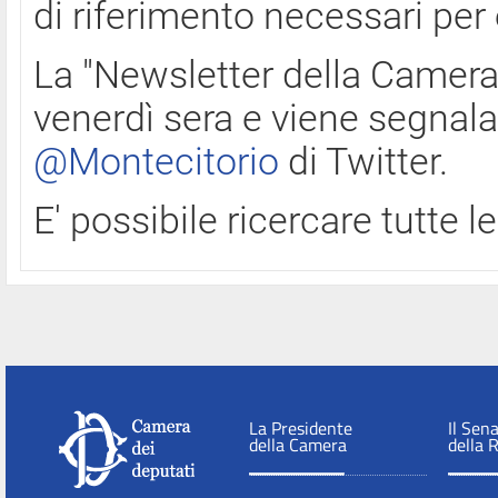
di riferimento necessari per
La "Newsletter della Camera"
venerdì sera e viene segnala
@Montecitorio
di Twitter.
E' possibile ricercare tutte 
La Presidente
Il Sen
della Camera
della 