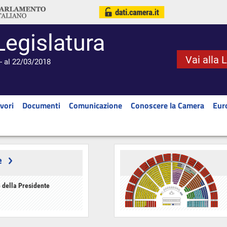
Legislatura
Vai alla 
- al 22/03/2018
vori
Documenti
Comunicazione
Conoscere la Camera
Eur
e
 della Presidente