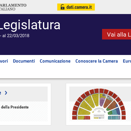
Legislatura
Vai alla 
- al 22/03/2018
vori
Documenti
Comunicazione
Conoscere la Camera
Eur
e
 della Presidente