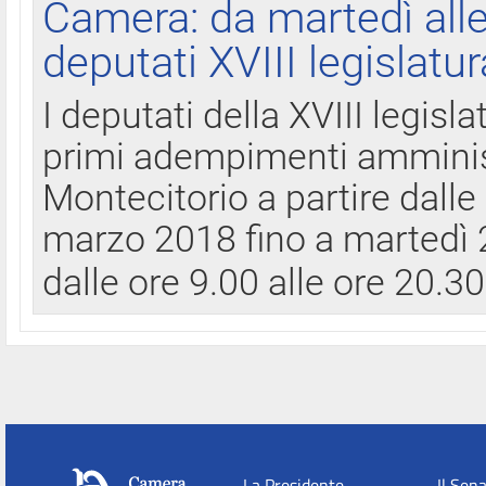
Camera: da martedì all
deputati XVIII legislatur
I deputati della XVIII legisl
primi adempimenti amminist
Montecitorio a partire dalle
marzo 2018 fino a martedì 2
dalle ore 9.00 alle ore 20.3
La Presidente
Il Sen