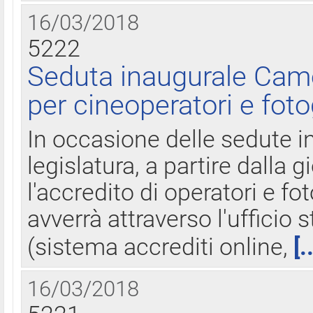
16/03/2018
5222
Seduta inaugurale Came
per cineoperatori e foto
In occasione delle sedute i
legislatura, a partire dalla 
l'accredito di operatori e fo
avverrà attraverso l'uffici
(sistema accrediti online,
[.
16/03/2018