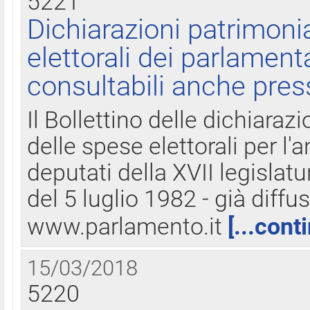
5221
Dichiarazioni patrimonia
elettorali dei parlament
consultabili anche pres
Il Bollettino delle dichiarazi
delle spese elettorali per l
deputati della XVII legislatu
del 5 luglio 1982 - già diffus
www.parlamento.it
[...cont
15/03/2018
5220