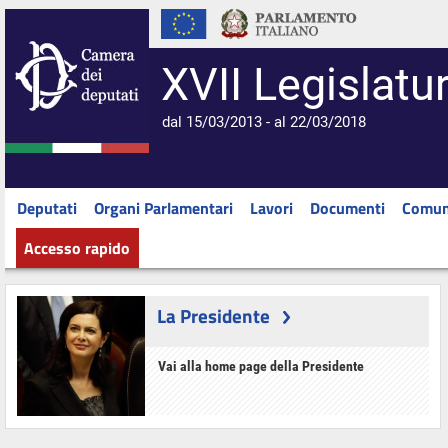
XVII Legislatu
dal 15/03/2013 - al 22/03/2018
Deputati
Organi Parlamentari
Lavori
Documenti
Comun
Accesso rapido
La Presidente
Vai alla home page della Presidente