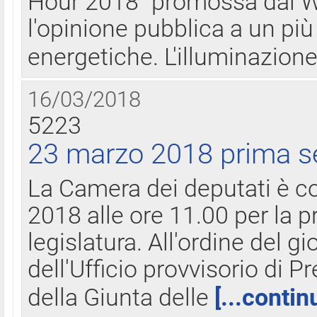
Hour 2018" promossa dal W
l'opinione pubblica a un più 
energetiche. L'illuminazion
16/03/2018
5223
23 marzo 2018 prima s
La Camera dei deputati è c
2018 alle ore 11.00 per la p
legislatura. All'ordine del g
dell'Ufficio provvisorio di P
della Giunta delle
[...contin