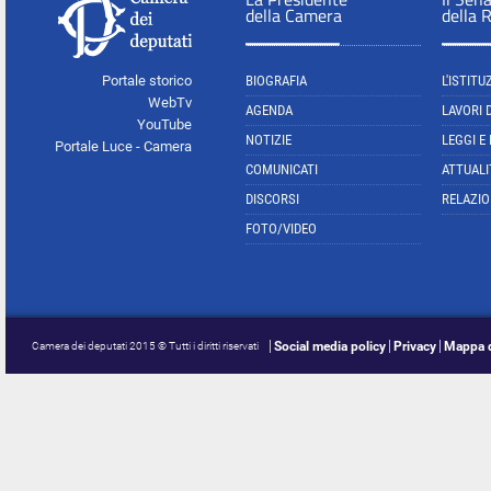
della Camera
della 
Portale storico
BIOGRAFIA
L'ISTITU
WebTv
AGENDA
LAVORI 
YouTube
NOTIZIE
LEGGI E
Portale Luce - Camera
COMUNICATI
ATTUALI
DISCORSI
RELAZIO
FOTO/VIDEO
Social media policy
Privacy
Mappa d
Camera dei deputati 2015 © Tutti i diritti riservati