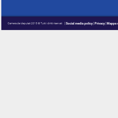
Social media policy
Privacy
Mappa d
Camera dei deputati 2015 © Tutti i diritti riservati