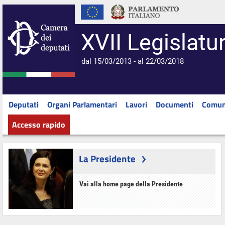
XVII Legislatu
dal 15/03/2013 - al 22/03/2018
Deputati
Organi Parlamentari
Lavori
Documenti
Comun
Accesso rapido
La Presidente
Vai alla home page della Presidente