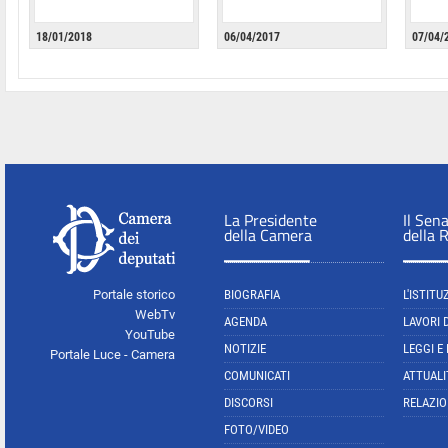
18/01/2018
06/04/2017
07/04/
La Presidente
Il Sen
della Camera
della 
Portale storico
BIOGRAFIA
L'ISTITU
WebTv
AGENDA
LAVORI 
YouTube
NOTIZIE
LEGGI E
Portale Luce - Camera
COMUNICATI
ATTUALI
DISCORSI
RELAZIO
FOTO/VIDEO