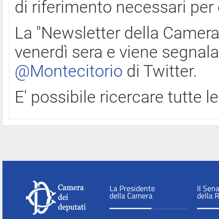
di riferimento necessari per
La "Newsletter della Camera"
venerdì sera e viene segnala
@Montecitorio
di Twitter.
E' possibile ricercare tutte 
La Presidente
Il Sen
della Camera
della 