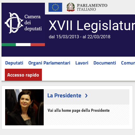
XVII Legislatu
dal 15/03/2013 - al 22/03/2018
Deputati
Organi Parlamentari
Lavori
Documenti
Comun
Accesso rapido
La Presidente
Vai alla home page della Presidente