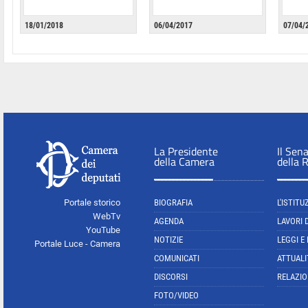
18/01/2018
06/04/2017
07/04/
La Presidente
Il Sen
della Camera
della 
Portale storico
BIOGRAFIA
L'ISTITU
WebTv
AGENDA
LAVORI 
YouTube
NOTIZIE
LEGGI E
Portale Luce - Camera
COMUNICATI
ATTUALI
DISCORSI
RELAZIO
FOTO/VIDEO