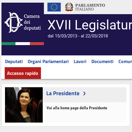
XVII Legislatu
dal 15/03/2013 - al 22/03/2018
Deputati
Organi Parlamentari
Lavori
Documenti
Comun
Accesso rapido
La Presidente
Vai alla home page della Presidente