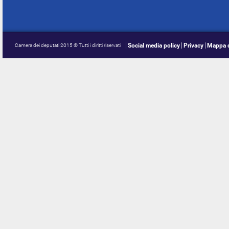
Social media policy
Privacy
Mappa d
Camera dei deputati 2015 © Tutti i diritti riservati