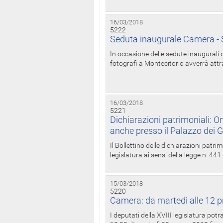
16/03/2018
5222
Seduta inaugurale Camera - S
In occasione delle sedute inaugurali d
fotografi a Montecitorio avverrà attr
16/03/2018
5221
Dichiarazioni patrimoniali: On
anche presso il Palazzo dei 
Il Bollettino delle dichiarazioni patrim
legislatura ai sensi della legge n. 441
15/03/2018
5220
Camera: da martedì alle 12 p
I deputati della XVIII legislatura po