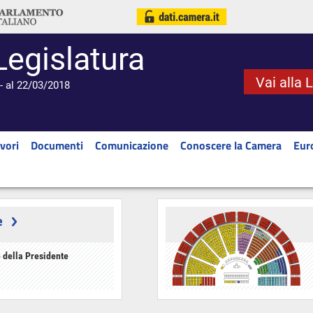
Legislatura
Vai alla 
- al 22/03/2018
vori
Documenti
Comunicazione
Conoscere la Camera
Eur
e
 della Presidente