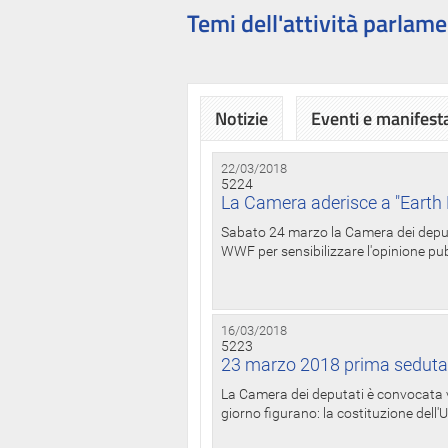
Temi dell'attività parlame
Notizie
Eventi e manifest
22/03/2018
5224
La Camera aderisce a "Earth 
Sabato 24 marzo la Camera dei deputat
WWF per sensibilizzare l'opinione pubb
16/03/2018
5223
23 marzo 2018 prima seduta
La Camera dei deputati è convocata ve
giorno figurano: la costituzione dell'