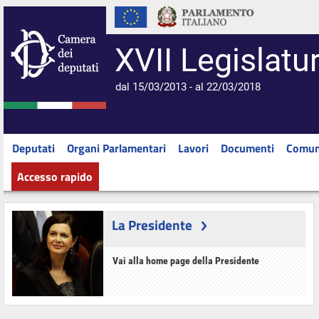
XVII Legislatu
dal 15/03/2013 - al 22/03/2018
Deputati
Organi Parlamentari
Lavori
Documenti
Comun
Accesso rapido
La Presidente
Vai alla home page della Presidente