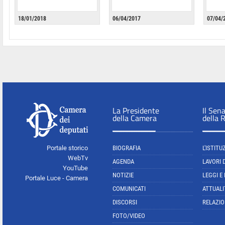
18/01/2018
06/04/2017
07/04/
La Presidente
Il Sen
della Camera
della 
Portale storico
BIOGRAFIA
L'ISTITU
WebTv
AGENDA
LAVORI 
YouTube
NOTIZIE
LEGGI E
Portale Luce - Camera
COMUNICATI
ATTUALI
DISCORSI
RELAZIO
FOTO/VIDEO