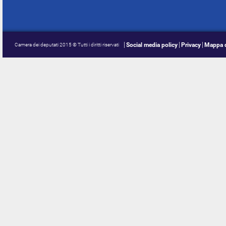
Social media policy
Privacy
Mappa d
Camera dei deputati 2015 © Tutti i diritti riservati