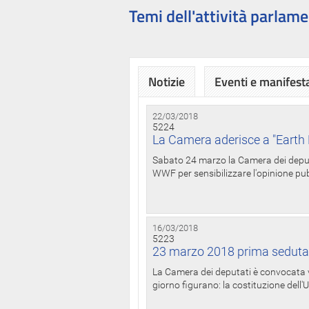
Temi dell'attività parlame
Notizie
Eventi e manifest
22/03/2018
5224
La Camera aderisce a "Earth 
Sabato 24 marzo la Camera dei deputat
WWF per sensibilizzare l'opinione pubb
16/03/2018
5223
23 marzo 2018 prima seduta
La Camera dei deputati è convocata ve
giorno figurano: la costituzione dell'