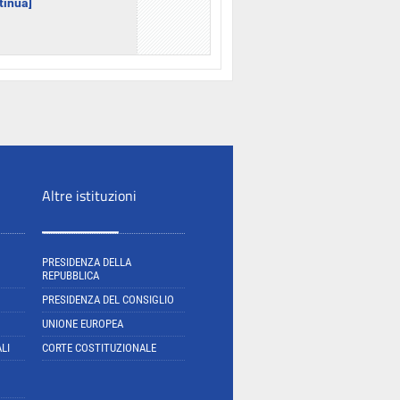
ntinua]
Altre istituzioni
PRESIDENZA DELLA
REPUBBLICA
PRESIDENZA DEL CONSIGLIO
UNIONE EUROPEA
LI
CORTE COSTITUZIONALE