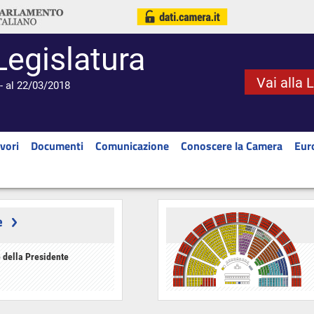
Legislatura
Vai alla 
- al 22/03/2018
vori
Documenti
Comunicazione
Conoscere la Camera
Eur
e
 della Presidente