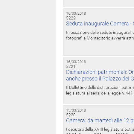
16/03/2018
5222
Seduta inaugurale Camera - S
In occasione delle sedute inaugurali d
fotografi a Montecitorio avverrà attr
16/03/2018
5221
Dichiarazioni patrimoniali: On
anche presso il Palazzo dei 
Il Bollettino delle dichiarazioni patrim
legislatura ai sensi della legge n. 441
15/03/2018
5220
Camera: da martedì alle 12 p
I deputati della XVIII legislatura po