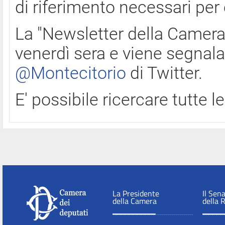
di riferimento necessari per
La "Newsletter della Camera"
venerdì sera e viene segnala
@Montecitorio
di Twitter.
E' possibile ricercare tutte 
La Presidente
Il Sen
della Camera
della 