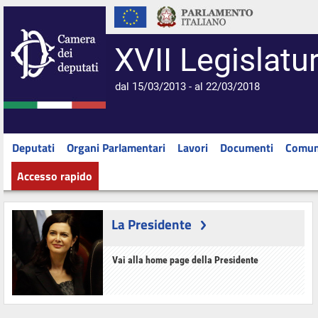
XVII Legislatu
dal 15/03/2013 - al 22/03/2018
Deputati
Organi Parlamentari
Lavori
Documenti
Comun
Accesso rapido
La Presidente
Vai alla home page della Presidente