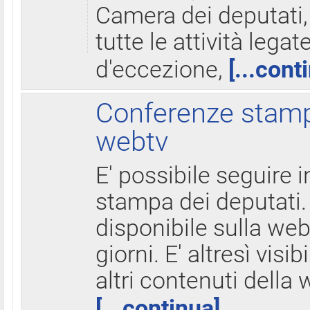
Camera dei deputati,
tutte le attività legate
d'eccezione,
[...cont
Conferenze stampa
webtv
E' possibile seguire i
stampa dei deputati.
disponibile sulla web
giorni. E' altresì visibi
altri contenuti della 
[...continua]