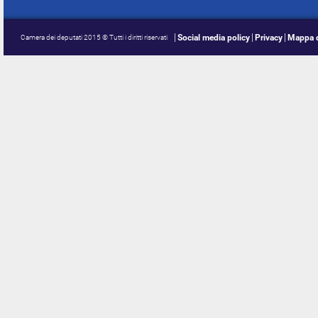
Social media policy
Privacy
Mappa d
Camera dei deputati 2015 © Tutti i diritti riservati