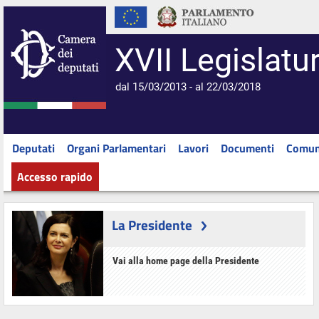
XVII Legislatu
dal 15/03/2013 - al 22/03/2018
Deputati
Organi Parlamentari
Lavori
Documenti
Comun
Accesso rapido
La Presidente
Vai alla home page della Presidente