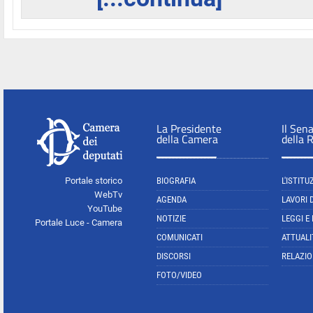
La Presidente
Il Sen
della Camera
della 
Portale storico
BIOGRAFIA
L'ISTITU
WebTv
AGENDA
LAVORI 
YouTube
NOTIZIE
LEGGI E
Portale Luce - Camera
COMUNICATI
ATTUALI
DISCORSI
RELAZIO
FOTO/VIDEO