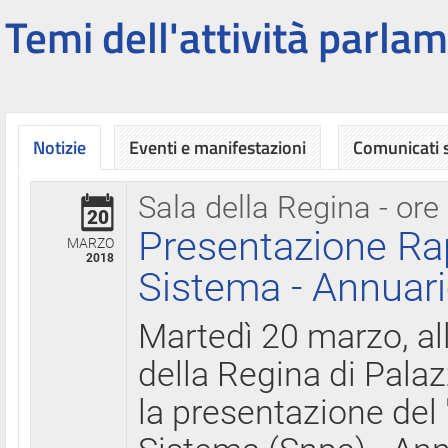
Temi dell'attività parlam
Notizie
Eventi e manifestazioni
Comunicati
Sala della Regina - ore
20
Presentazione Ra
MARZO
2018
Sistema - Annuari
Martedì 20 marzo, all
della Regina di Palaz
la presentazione del