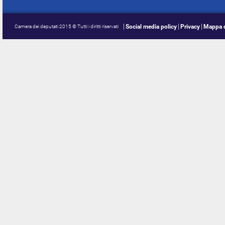
Social media policy
Privacy
Mappa d
Camera dei deputati 2015 © Tutti i diritti riservati