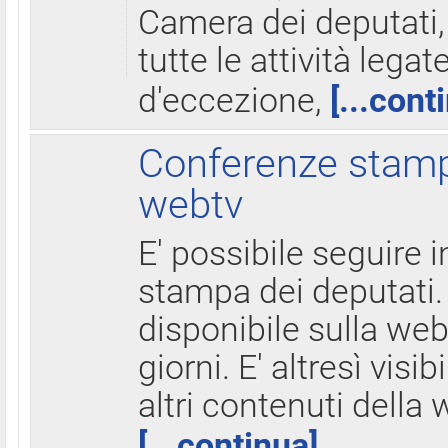
Camera dei deputati,
tutte le attività legate
d'eccezione,
[...cont
Conferenze stampa
webtv
E' possibile seguire i
stampa dei deputati.
disponibile sulla web
giorni. E' altresì visibi
altri contenuti della 
[...continua]