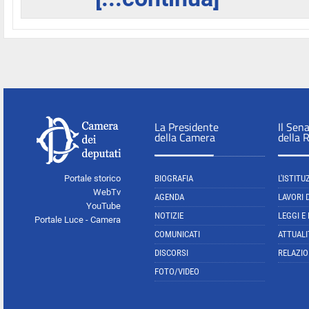
La Presidente
Il Sen
della Camera
della 
Portale storico
BIOGRAFIA
L'ISTITU
WebTv
AGENDA
LAVORI 
YouTube
NOTIZIE
LEGGI E
Portale Luce - Camera
COMUNICATI
ATTUALI
DISCORSI
RELAZIO
FOTO/VIDEO