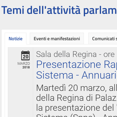
Temi dell'attività parlam
Notizie
Eventi e manifestazioni
Comunicati
Sala della Regina - ore
20
Presentazione Ra
MARZO
2018
Sistema - Annuari
Martedì 20 marzo, all
della Regina di Palaz
la presentazione del