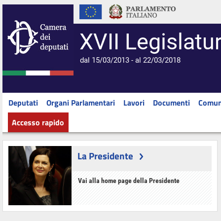
XVII Legislatu
dal 15/03/2013 - al 22/03/2018
Deputati
Organi Parlamentari
Lavori
Documenti
Comun
Accesso rapido
La Presidente
Vai alla home page della Presidente