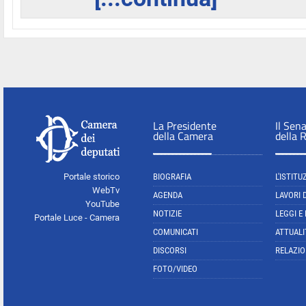
La Presidente
Il Sen
della Camera
della 
Portale storico
BIOGRAFIA
L'ISTITU
WebTv
AGENDA
LAVORI 
YouTube
NOTIZIE
LEGGI E
Portale Luce - Camera
COMUNICATI
ATTUALI
DISCORSI
RELAZIO
FOTO/VIDEO