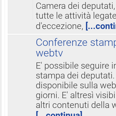
Camera dei deputati,
tutte le attività legate
d'eccezione,
[...cont
Conferenze stampa
webtv
E' possibile seguire i
stampa dei deputati.
disponibile sulla web
giorni. E' altresì visibi
altri contenuti della 
[...continua]