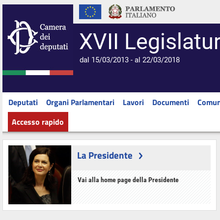
XVII Legislatu
dal 15/03/2013 - al 22/03/2018
Deputati
Organi Parlamentari
Lavori
Documenti
Comun
Accesso rapido
La Presidente
Vai alla home page della Presidente