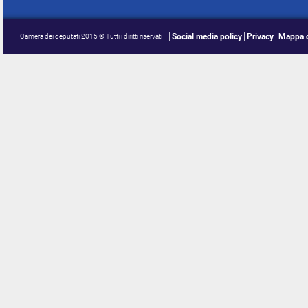
Social media policy
Privacy
Mappa d
Camera dei deputati 2015 © Tutti i diritti riservati