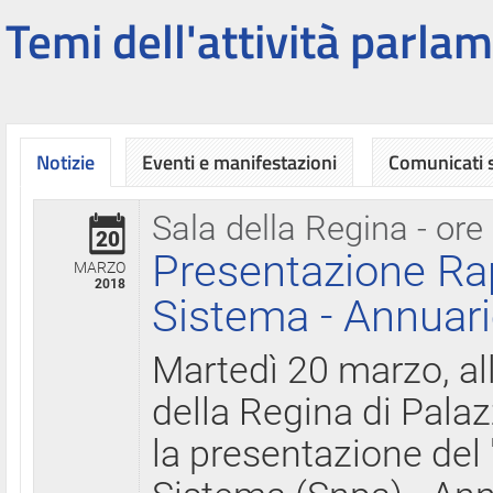
Temi dell'attività parlam
Notizie
Eventi e manifestazioni
Comunicati
Sala della Regina - ore
20
Presentazione Ra
MARZO
2018
Sistema - Annuari
Martedì 20 marzo, all
della Regina di Palaz
la presentazione del